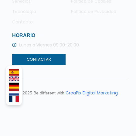
Servicios
Política de Cookies
Tecnología
Política de Privacidad
Contacto
HORARIO
Lunes a Viernes 09:00-20:00
CONTACTAR
CreaPix Digital Marketing
© 2025 Be differɘnt with